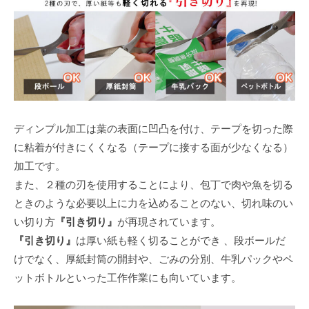
ディンプル加工は葉の表面に凹凸を付け、テープを切った際
に粘着が付きにくくなる（テープに接する面が少なくなる）
加工です。
また、２種の刃を使用することにより、包丁で肉や魚を切る
ときのような必要以上に力を込めることのない、切れ味のい
い切り方
『引き切り』
が再現されています。
『引き切り』
は厚い紙も軽く切ることができ 、段ボールだ
けでなく、厚紙封筒の開封や、ごみの分別、牛乳パックやペ
ットボトルといった工作作業にも向いています。