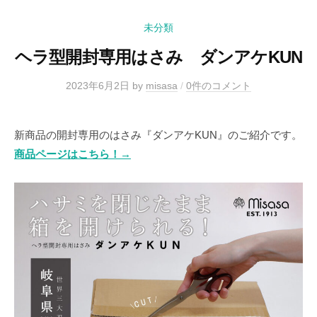
未分類
ヘラ型開封専用はさみ ダンアケKUN
2023年6月2日
by
misasa
/
0件のコメント
新商品の開封専用のはさみ『ダンアケKUN』のご紹介です。
商品ページはこちら！→