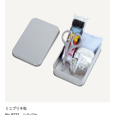
ミニブリキ缶
No.8232 シルバー