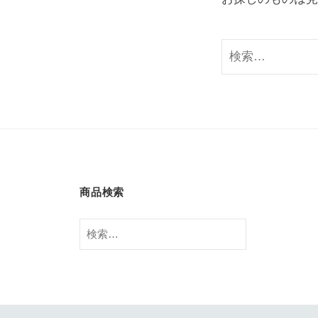
検
索:
商品検索
検
索: