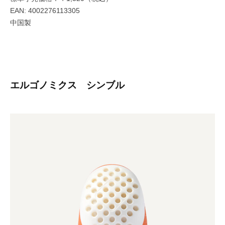
EAN: 4002276113305
中国製
エルゴノミクス シンブル