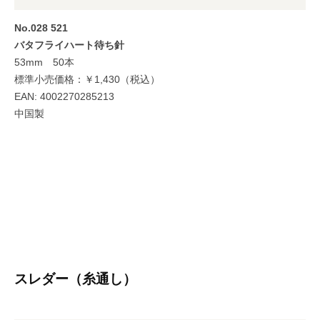
日
by
No.028 521
misasa
バタフライハート待ち針
53mm 50本
標準小売価格：￥1,430（税込）
EAN: 4002270285213
中国製
スレダー（糸通し）