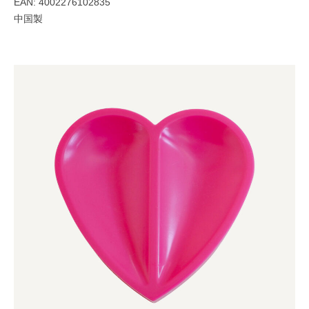
EAN: 4002276102835
中国製