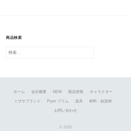
商品検索
検
索:
ホーム
会社概要
NEW
製品情報
キャラクター
ミササブランド
Prym プリム
道具
材料・副資材
お問い合わせ
© 2026